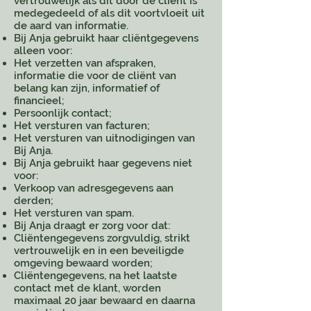
vertrouwelijk als dit door de cliënt is
medegedeeld of als dit voortvloeit uit
de aard van informatie.
Bij Anja gebruikt haar cliëntgegevens
alleen voor:
Het verzetten van afspraken,
informatie die voor de cliënt van
belang kan zijn, informatief of
financieel;
Persoonlijk contact;
Het versturen van facturen;
Het versturen van uitnodigingen van
Bij Anja.
Bij Anja gebruikt haar gegevens niet
voor:
Verkoop van adresgegevens aan
derden;
Het versturen van spam.
Bij Anja draagt er zorg voor dat:
Cliëntengegevens zorgvuldig, strikt
vertrouwelijk en in een beveiligde
omgeving bewaard worden;
Cliëntengegevens, na het laatste
contact met de klant, worden
maximaal 20 jaar bewaard en daarna